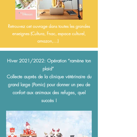
Retrouvez cet ouvrage dans toutes les grandes
enseignes (Cultura, Fnac, espace culturel,
amazon,…)
Hiver 2021/2022: Opération “ramène ton
plaid”
Collecte auprès de la clinique vétérinaire du
grand large (Pornic) pour donner un peu de
confort aux animaux des refuges, quel
succès !