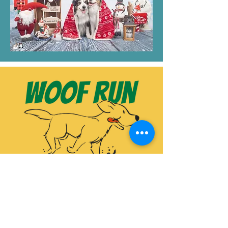
Septembre 2021: Retrouvez nous
avec pour nouveauté la
personnalisation de vos accessoires
sur place 🐾