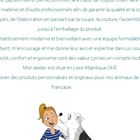
atériel et d'outils professionnels afin de garantir la qualité et la s
es, de l'élaboration en passant par la coupe, la couture, l'assembla
jusqu'à l'emballage du produit.
un établissement moderne et bienveillant avec une équipe formidable
tient, m'encourage et me donne leur avis et expertise dans un s
aticité, confort et ergonomie sont des valeurs prises en compte tout
Mon atelier est situé en Loire Atlantique (44)
oser des produits personnalisés et originaux pour nos animaux de
française.