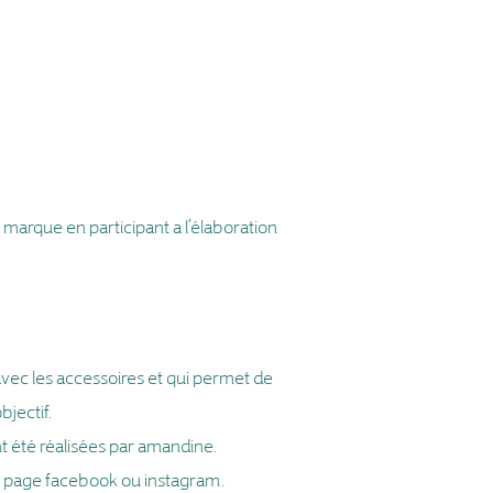
 marque en participant a l’élaboration
 avec les accessoires et qui permet de
jectif.
nt été réalisées par amandine.
sa page facebook ou instagram.