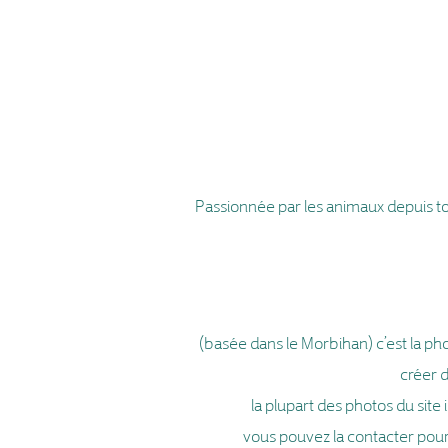
Pa
ssionnée par les animaux depuis to
(basée dans le Morbihan) c’est la pho
créer d
la plupart des photos du site
vous pouvez la contacter pour