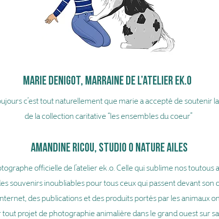
MARIE DENIGOT, MARRAINE DE L’ATELIER EK.O
ujours c’est tout naturellement que marie a accepté de soutenir la
de la collection caritative “les ensembles du coeur”
amandine Ricou, studio o nature ailes
tographe officielle de l’atelier ek.o. Celle qui sublime nos toutous
es souvenirs inoubliables pour tous ceux qui passent devant son ob
 internet, des publications et des produits portés par les animaux o
 tout projet de photographie animalière dans le grand ouest sur 