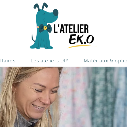
ffaires
Les ateliers DIY
Matériaux & opti