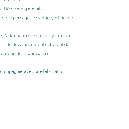
olidité de mes produits.
ge, le perçage, le rivetage, le flocage
. J'ai la chance de pouvoir y exposer
oucis de développement cohérent de
 au long de la fabrication.
 compagnie, avec une fabrication