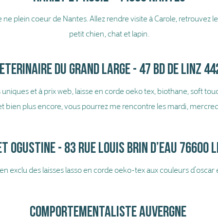
e plein coeur de Nantes. Allez rendre visite à Carole, retrouvez l
petit chien, chat et lapin.
eterinaire du grand large - 47 bd de linz 4
niques et à prix web, laisse en corde oeko tex, biothane, soft touc
et bien plus encore, vous pourrez me rencontre les mardi, mercredi 
t ogustine - 83 rue louis brin d’eau 76600 
n exclu des laisses lasso en corde oeko-tex aux couleurs d’oscar 
Comportementaliste Au
vergne