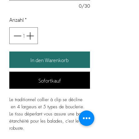
0/30
Anzahl
*
In den Warenkorb
Sofortkauf
Le traditionnel collier à clip se décline
en 4 largeurs et 5 types de bouclerie.
Le tissu déperlant vous assure une bonne
étanchéité pour les balades, c'est le plus
robuste.