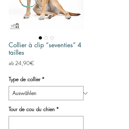
Collier à clip “seventies” 4
tailles
Sale-
ab
24,90€
Preis
Type de collier
*
Tour de cou du chien
*