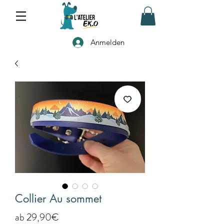
Anmelden
Collier Au sommet
Sale-
ab
29,90€