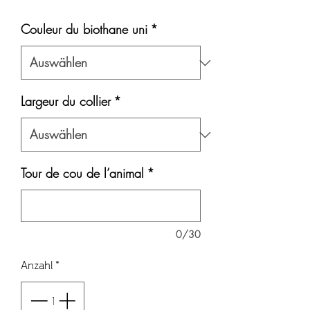
Preis
Couleur du biothane uni
*
Largeur du collier
*
Tour de cou de l’animal
*
0/30
Anzahl
*