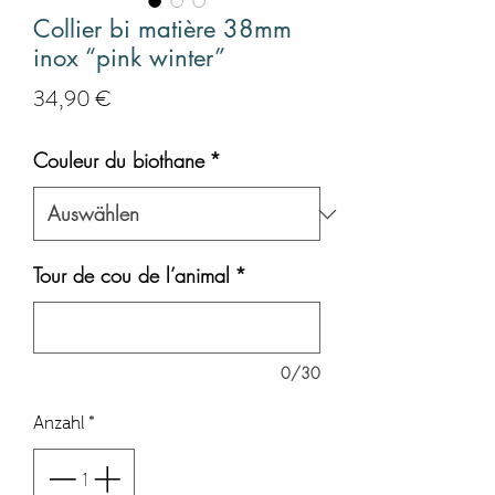
Collier bi matière 38mm
inox “pink winter”
Preis
34,90 €
Couleur du biothane
*
Tour de cou de l’animal
*
0/30
Anzahl
*