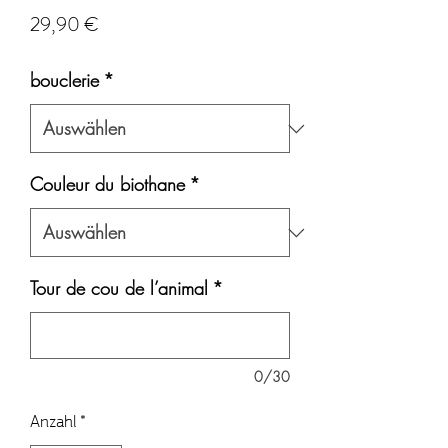
Preis
29,90 €
bouclerie
*
Couleur du biothane
*
Tour de cou de l’animal
*
0/30
Anzahl
*