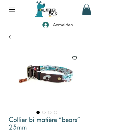
Anmelden
Collier bi matière “bears”
25mm