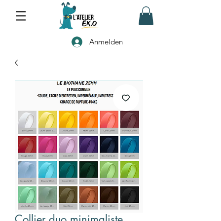
Anmelden
Collier duo minimaliste