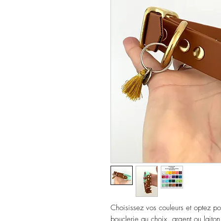
Choisissez vos couleurs et optez p
bouclerie au choix, argent ou laito