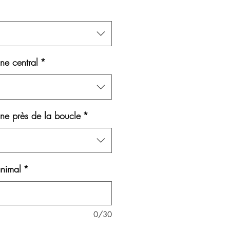
ne central
*
ne près de la boucle
*
animal
*
0/30