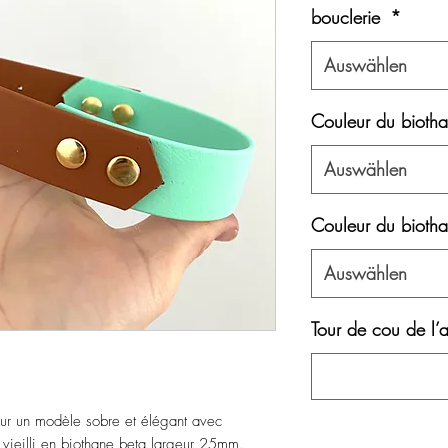
bouclerie
*
Auswählen
Couleur du biotha
Auswählen
Couleur du biotha
Auswählen
Tour de cou de l’
our un modèle sobre et élégant avec
n vieilli en biothane beta largeur 25mm.