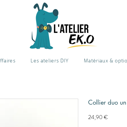
ffaires
Les ateliers DIY
Matériaux & opti
Collier duo u
Preis
24,90 €