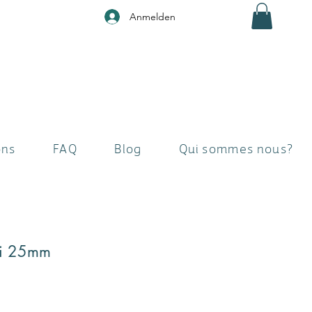
Anmelden
ons
FAQ
Blog
Qui sommes nous?
ni 25mm