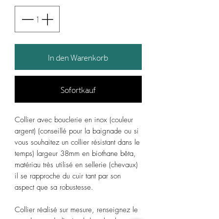
In den Warenkorb
Sofortkauf
Collier avec bouclerie en inox (couleur
argent) (conseillé pour la baignade ou si
vous souhaitez un collier résistant dans le
temps) largeur 38mm en biothane bêta,
matériau très utilisé en sellerie (chevaux)
il se rapproche du cuir tant par son
aspect que sa robustesse.
Collier réalisé sur mesure, renseignez le