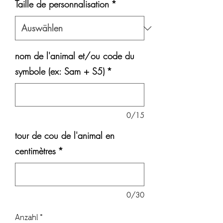
Taille de personnalisation
*
nom de l'animal et/ou code du
symbole (ex: Sam + S5)
*
0/15
tour de cou de l'animal en
centimètres
*
0/30
Anzahl
*