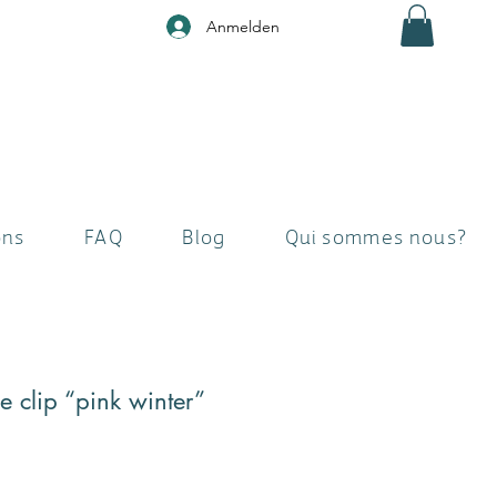
Anmelden
ons
FAQ
Blog
Qui sommes nous?
 clip “pink winter”