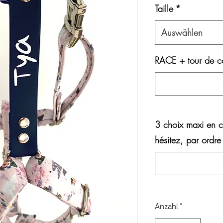
Taille
*
Auswählen
RACE + tour de co
3 choix maxi en c
hésitez, par ordre
Anzahl
*