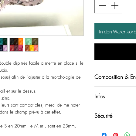
In den Warenkor
ouble clip très facile à mettre en place si le
ucis.
Composition & Ent
ssous) afin de l'ajuster à la morphologie de
Tissu imprimé recyc
il et sur le dessus.
Infos
 zinc.
Sangle en polyester
usieurs sont compatibles, merci de me noter
Les harnais sont con
 dans le champ prévu à cet effet.
biothane bêta
Sécurité
machine dans mon at
Bouclerie en alliage d
 le S en 20mm, le M et L sont en 25mm.
Ne laissez pas votre
Chaque article est 