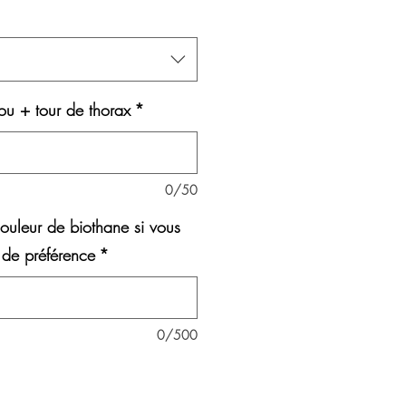
u + tour de thorax
*
0/50
ouleur de biothane si vous
 de préférence
*
0/500