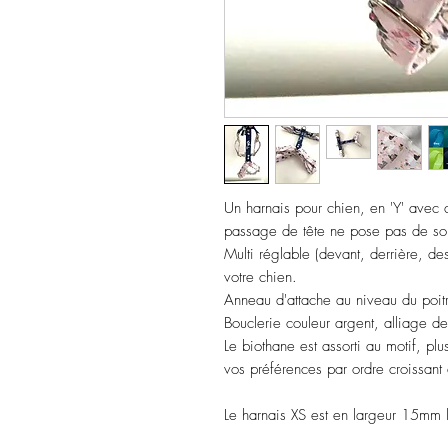
Un harnais pour chien, en 'Y' avec d
passage de tête ne pose pas de so
Multi réglable (devant, derrière, de
votre chien.
Anneau d'attache au niveau du poitra
Bouclerie couleur argent, alliage de
Le biothane est assorti au motif, pl
vos préférences par ordre croissant
Le harnais XS est en largeur 15mm