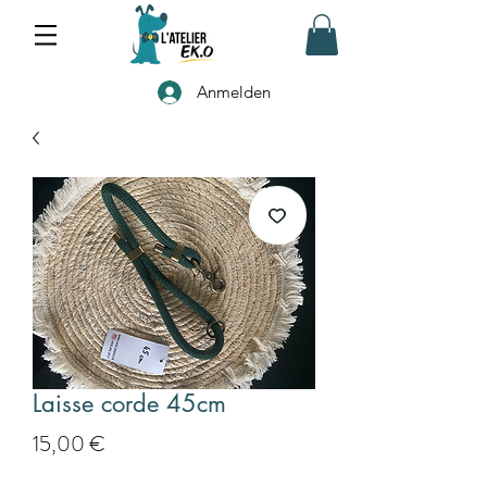
Anmelden
Laisse corde 45cm
Preis
15,00 €