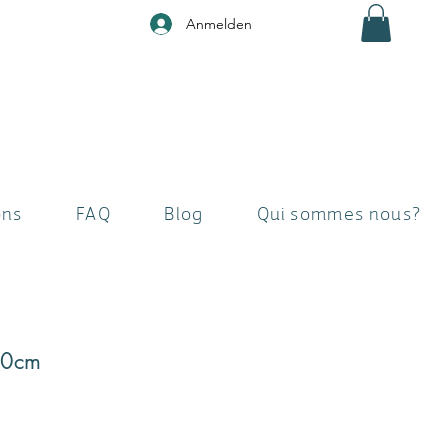
Anmelden
ons
FAQ
Blog
Qui sommes nous?
50cm