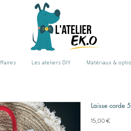
ffaires
Les ateliers DIY
Matériaux & opti
Laisse corde 
Preis
15,00 €