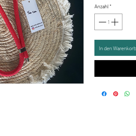
Anzahl
*
In den Warenkor