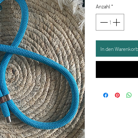
Anzahl
*
In den Warenkor