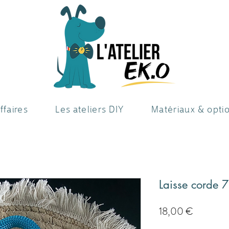
ffaires
Les ateliers DIY
Matériaux & opti
Laisse corde 
Preis
18,00 €