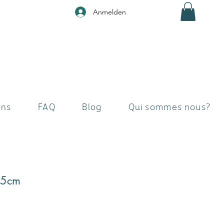
Anmelden
ons
FAQ
Blog
Qui sommes nous?
75cm