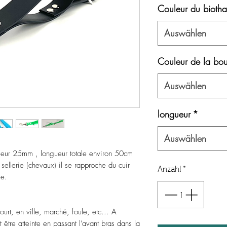
Couleur du bioth
Auswählen
Couleur de la bou
Auswählen
longueur
*
Auswählen
geur 25mm , longueur totale environ 50cm
 sellerie (chevaux) il se rapproche du cuir
Anzahl
*
se.
ourt, en ville, marché, foule, etc... A
être atteinte en passant l’avant bras dans la