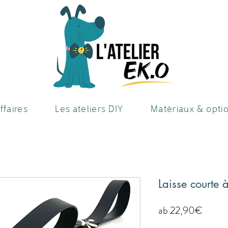
ffaires
Les ateliers DIY
Matériaux & opti
Laisse courte
Sale-
ab
22,90€
Preis