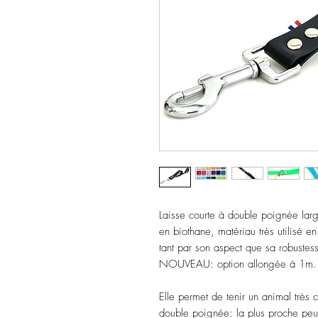
Laisse courte à double poignée lar
en biothane, matériau très utilisé en
tant par son aspect que sa robustes
NOUVEAU: option allongée à 1m.
Elle permet de tenir un animal très c
double poignée: la plus proche peut 