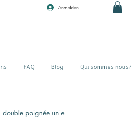
Anmelden
ons
FAQ
Blog
Qui sommes nous?
 à double poignée unie