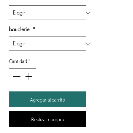
bouclerie
*
Cantidad
*
Agregar al carrito
Realizar compra