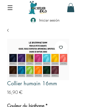
Iniciar sesión
Collier humain 16mm
Precio
16,90 €
Couleur du biothane
*