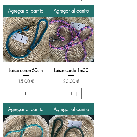
Agregar al carrito
Agregar al carrito
Laisse corde 60cm
Laisse corde 1m30
Precio
Precio
15,00 €
20,00 €
Agregar al carrito
Agregar al carrito