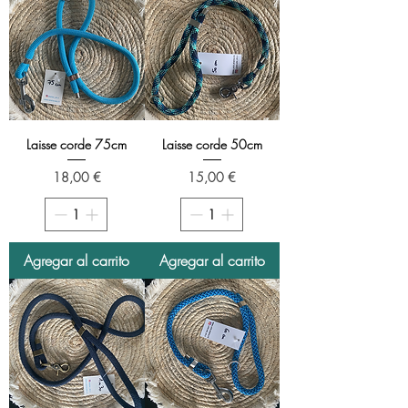
Laisse corde 75cm
Laisse corde 50cm
Precio
Precio
18,00 €
15,00 €
Agregar al carrito
Agregar al carrito