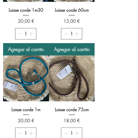
Laisse corde 1m30
Laisse corde 60cm
Precio
Precio
20,00 €
15,00 €
Agregar al carrito
Agregar al carrito
Laisse corde 1m
Laisse corde 75cm
Precio
Precio
20,00 €
18,00 €