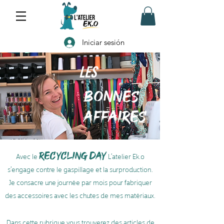
Iniciar sesión
Les
BONNES
AFFAIRES
Avec le
RECYCLING DAY
L’atelier Ek.o
s’engage contre le gaspillage et la surproduction.
Je consacre une journée par mois pour fabriquer
des accessoires avec les chutes de mes matériaux.
Dans cette rubrique vous trouverez des articles de