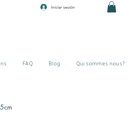
Iniciar sesión
ons
FAQ
Blog
Qui sommes nous?
75cm