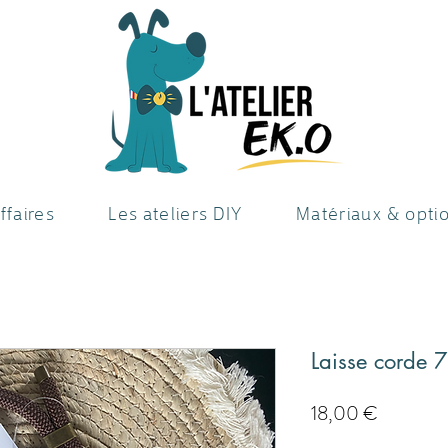
ffaires
Les ateliers DIY
Matériaux & opti
Laisse corde 
Precio
18,00 €