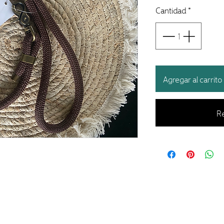
Cantidad
*
Agregar al carrito
Re