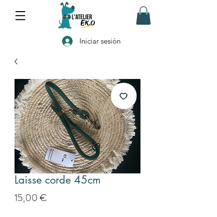
Iniciar sesión
Laisse corde 45cm
Precio
15,00 €