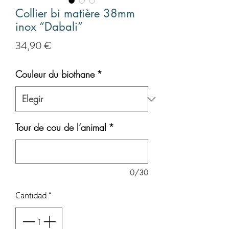
Collier bi matière 38mm
inox “Dabali”
Precio
34,90 €
Couleur du biothane
*
Tour de cou de l’animal
*
0/30
Cantidad
*