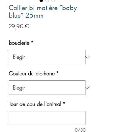
Collier bi matière “baby
blue” 25mm
Precio
29,90 €
bouclerie
*
Couleur du biothane
*
Tour de cou de l’animal
*
0/30