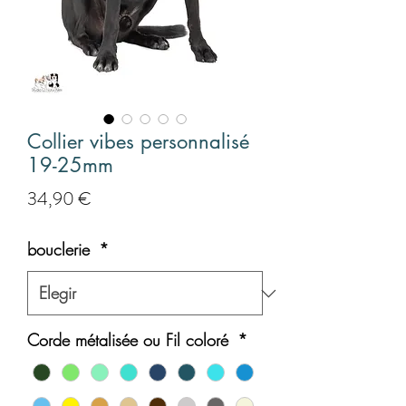
Collier vibes personnalisé
19-25mm
Precio
34,90 €
bouclerie
*
Corde métalisée ou Fil coloré
*