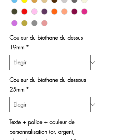
Couleur du biothane du dessus
19mm
*
Couleur du biothane du dessous
25mm
*
Texte + police + couleur de
personnalisation (or, argent,