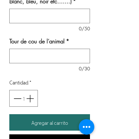
blanc, bleu, noir etc…….)
*
0/50
Tour de cou de l’animal
*
0/30
Cantidad
*
Agregar al carrito