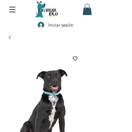
Iniciar sesión