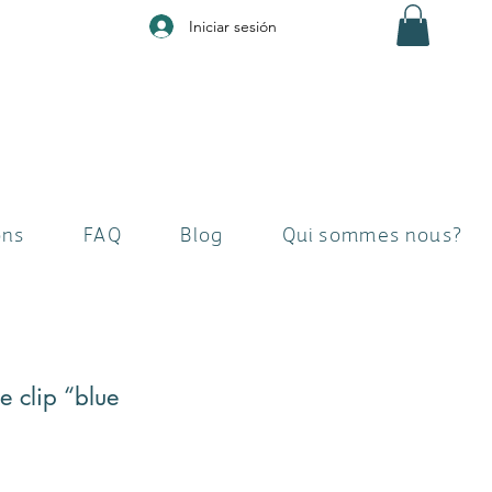
Iniciar sesión
ons
FAQ
Blog
Qui sommes nous?
e clip “blue
recio