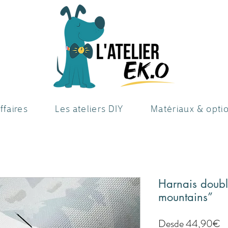
ffaires
Les ateliers DIY
Matériaux & opti
Harnais doubl
mountains”
P
Desde
44,90€