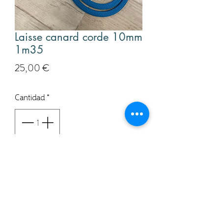
Laisse canard corde 10mm
1m35
Precio
25,00 €
Cantidad
*
Agregar al carrito
Realizar compra