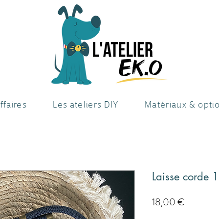
ffaires
Les ateliers DIY
Matériaux & opti
Laisse corde
Precio
18,00 €