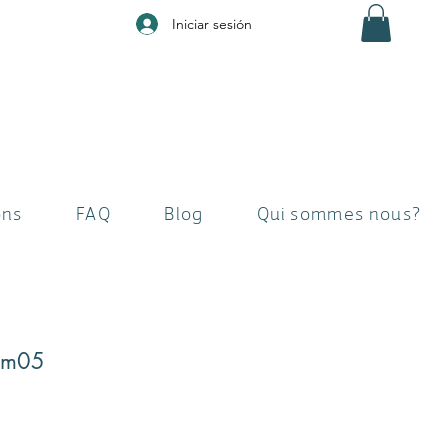
Iniciar sesión
ons
FAQ
Blog
Qui sommes nous?
 1m05