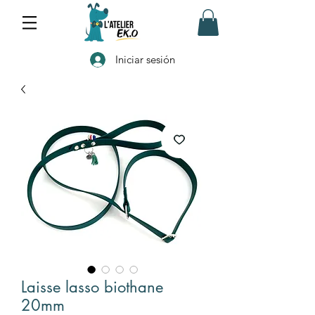
Iniciar sesión
Laisse lasso biothane
20mm