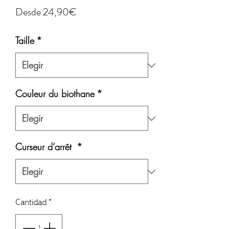
Precio
Desde
24,90€
de
Taille
*
oferta
Couleur du biothane
*
Curseur d’arrêt
*
Cantidad
*