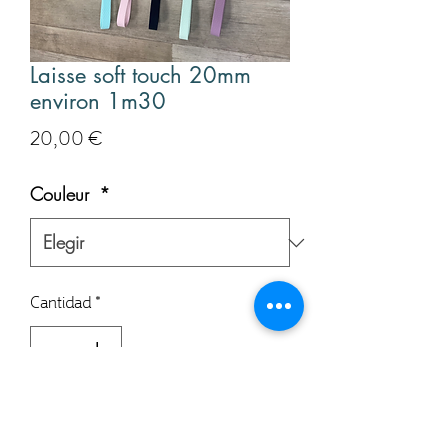
Laisse soft touch 20mm
environ 1m30
Precio
20,00 €
Couleur
*
Cantidad
*
Agregar al carrito