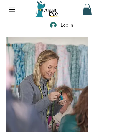
Log In