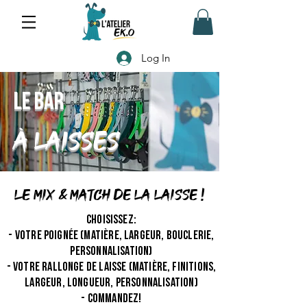
Log In
Le Bar
À laisses
Le Mix & Match de la laisse !
Choisissez:
- votre poignée (matière, largeur, bouclerie,
personnalisation)
- votre rallonge de Laisse (matière, finitions,
largeur, longueur, personnalisation)
- Commandez!