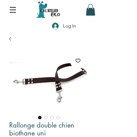
Log In
Rallonge double chien
biothane uni