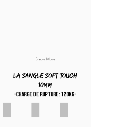
Show More
La sangle SOFT TOUCH
10mm
-charge de rupture: 120kg-
Jaune fluo
Orange fluo
Rouge