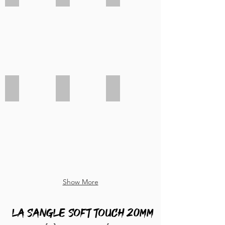
Bordeaux 38mm
Violet 38mm
Violet clair 38mm
Show More
La sangle soft touch 20mm