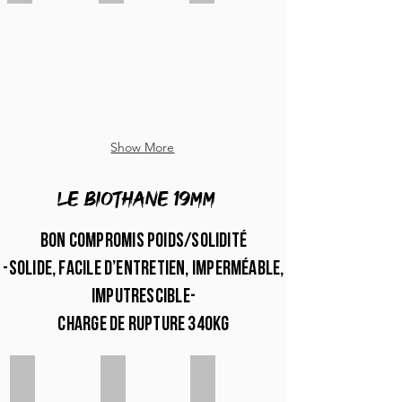
Show More
LE biothane 19mm
bon compromis poids/solidité
-solide, facile d’entretien, imperméable,
imputrescible-
charge de rupture 340kg
Blanc 19mm
Jaune 19mm
Rose pastel 19mm