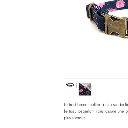
Le traditionnel collier à clip se déc
Le tissu déperlant vous assure une b
plus robuste.