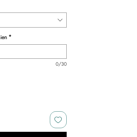
ien
*
0/30