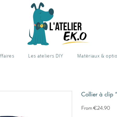
ffaires
Les ateliers DIY
Matériaux & opti
Collier à clip 
Sal
From
€24.90
Pri