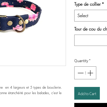
Type de collier
*
Select
Tour de cou du ch
Quantity
*
line en 4 largeurs et 5 types de bouclerie.
Add to Cart
onne étanchéité pour les balades, c'est le