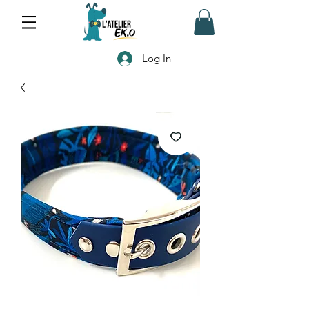
Log In