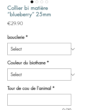
Collier bi matière
“blueberry” 25mm
Price
€29.90
bouclerie
*
Couleur du biothane
*
Tour de cou de l’animal
*
0/30