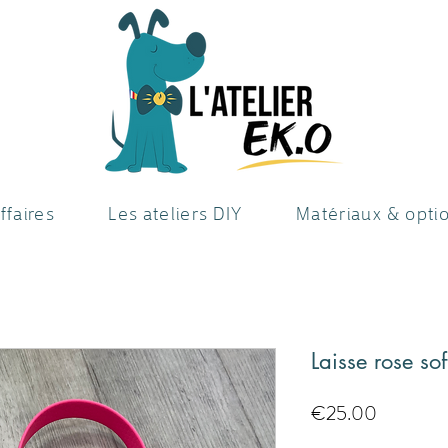
ffaires
Les ateliers DIY
Matériaux & opti
Laisse rose s
Price
€25.00