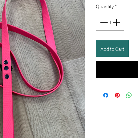
Quantity
*
Add to Cart