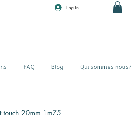
Log In
ons
FAQ
Blog
Qui sommes nous?
oft touch 20mm 1m75