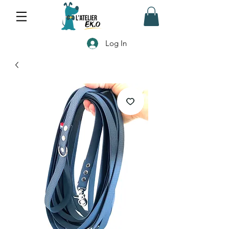
Log In