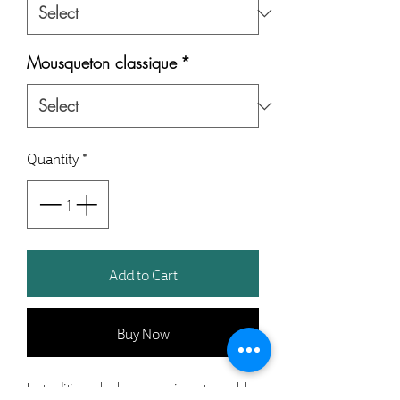
Mousqueton classique
*
Quantity
*
Add to Cart
Buy Now
La traditionnelle longe, un incontournable