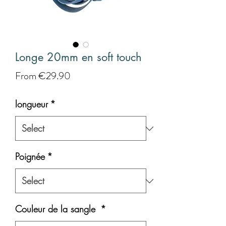
Longe 20mm en soft touch
Sale
From
€29.90
Price
longueur
*
Poignée
*
Couleur de la sangle
*