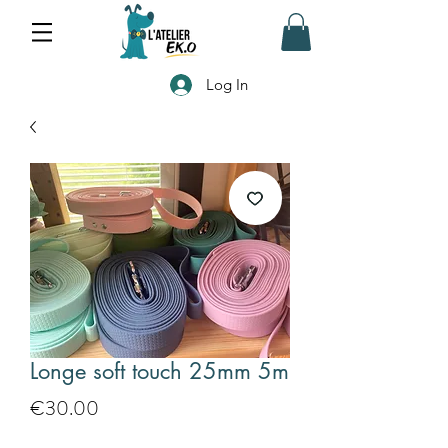
Log In
Longe soft touch 25mm 5m
Price
€30.00