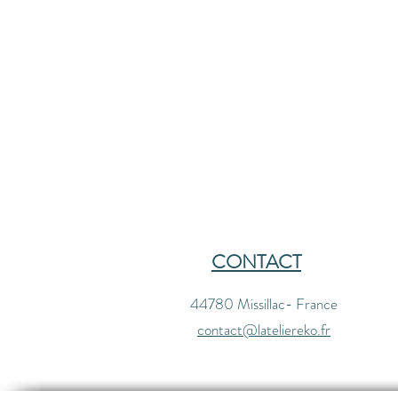
CONTACT
44780 Missillac- France
contact@lateliereko.fr