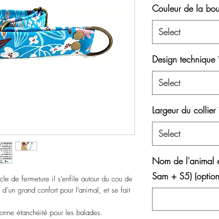
Couleur de la bou
Select
Design technique
Select
Largeur du collier
Select
Nom de l'animal 
Sam + S5) (option
cle de fermeture il s’enfile autour du cou de
t d’un grand confort pour l’animal, et se fait
bonne étanchéité pour les balades.