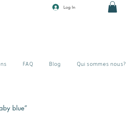
Log In
ons
FAQ
Blog
Qui sommes nous?
aby blue”