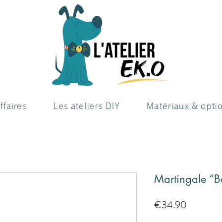
ffaires
Les ateliers DIY
Matériaux & opti
Martingale “B
Price
€34.90