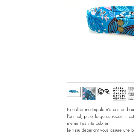
Le collier martingale n’a pas de bou
l’animal, plutôt large au repos, il es
même très vite oublier!
Le tissu deperlant vous assure une 