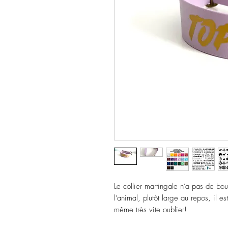
Le collier martingale n’a pas de bou
l’animal, plutôt large au repos, il es
même très vite oublier!