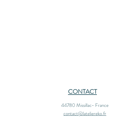
CONTACT
44780 Missillac- France
contact@lateliereko.fr