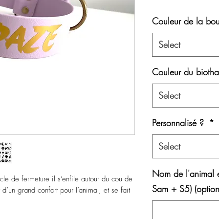
Pri
Couleur de la bou
Select
Couleur du bioth
Select
Personnalisé ?
*
Select
Nom de l'animal 
cle de fermeture il s’enfile autour du cou de
Sam + S5) (option
t d’un grand confort pour l’animal, et se fait