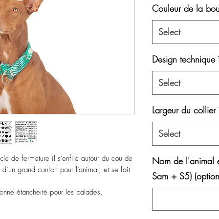
Couleur de la bou
Select
Design technique
Select
Largeur du collier
Select
cle de fermeture il s’enfile autour du cou de
Nom de l'animal 
t d’un grand confort pour l’animal, et se fait
Sam + S5) (option
bonne étanchéité pour les balades.