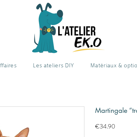
ffaires
Les ateliers DIY
Matériaux & opti
Martingale “tr
Price
€34.90