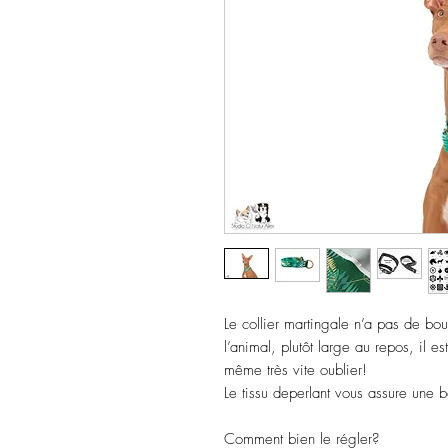
Le collier martingale n’a pas de bou
l’animal, plutôt large au repos, il es
même très vite oublier!
Le tissu deperlant vous assure une 
Comment bien le régler?