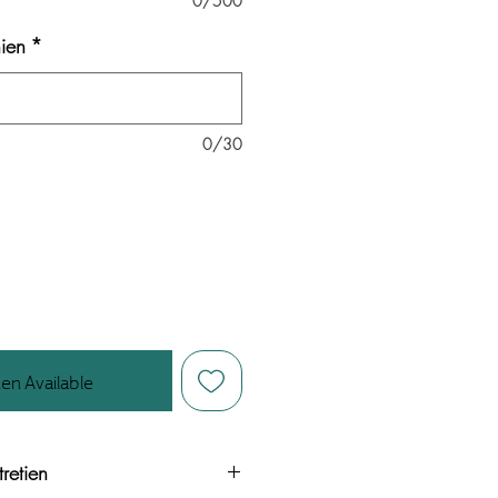
0/500
ien
*
0/30
en Available
retien