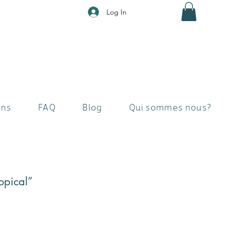
Log In
ons
FAQ
Blog
Qui sommes nous?
opical”