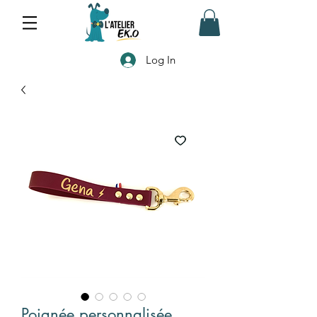
Log In
Poignée personnalisée