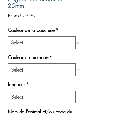
25mm
Sale
From
€18.90
Price
Couleur de la bouclerie
*
Couleur du biothane
*
longueur
*
Nom de l'animal et/ou code du