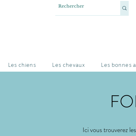
Les chiens
Les chevaux
Les bonnes a
FO
Ici vous trouverez le