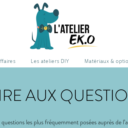
ffaires
Les ateliers DIY
Matériaux & opti
IRE AUX QUESTI
s questions les plus fréquemment posées auprès de l’at