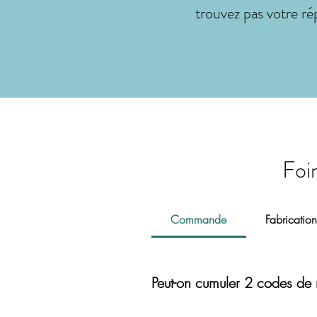
trouvez pas votre ré
Foi
Commande
Fabrication
Peut-on cumuler 2 codes de 