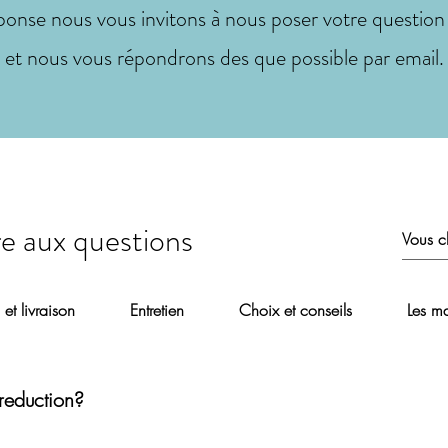
ponse nous vous invitons à nous poser votre question 
et nous vous répondrons des que possible par email.
re aux questions
 et livraison
Entretien
Choix et conseils
Les ma
reduction?