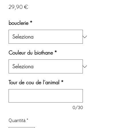
Prezzo
29,90 €
bouclerie
*
Couleur du biothane
*
Tour de cou de l’animal
*
0/30
Quantità
*