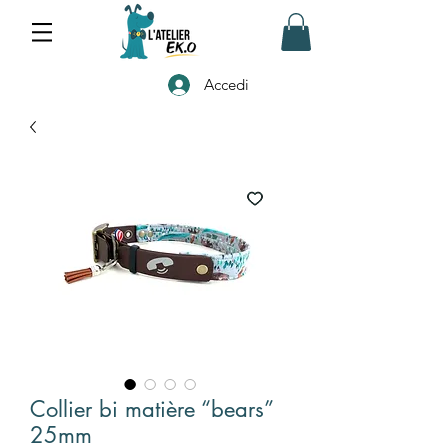
Accedi
Collier bi matière “bears”
25mm