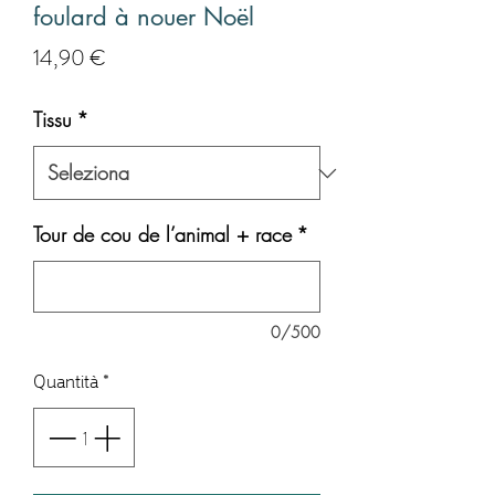
foulard à nouer Noël
Prezzo
14,90 €
Tissu
*
Tour de cou de l’animal + race
*
0/500
Quantità
*