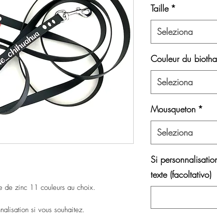
Taille
*
Seleziona
Couleur du bioth
Seleziona
Mousqueton
*
Seleziona
Si personnalisatio
texte (facoltativo)
 de zinc 11 couleurs au choix.
nalisation si vous souhaitez.