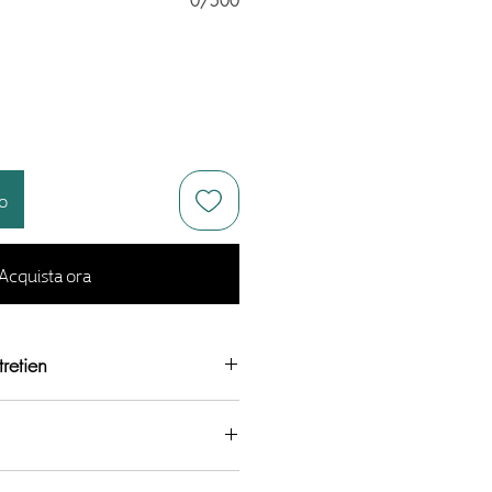
0/500
lo
Acquista ora
retien
m charge de rupture 340kg
éries, à la pourriture et à la
nfectionnés dans mon atelier en