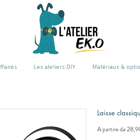
ffaires
Les ateliers DIY
Matériaux & opti
Laisse classi
A partire da
28,