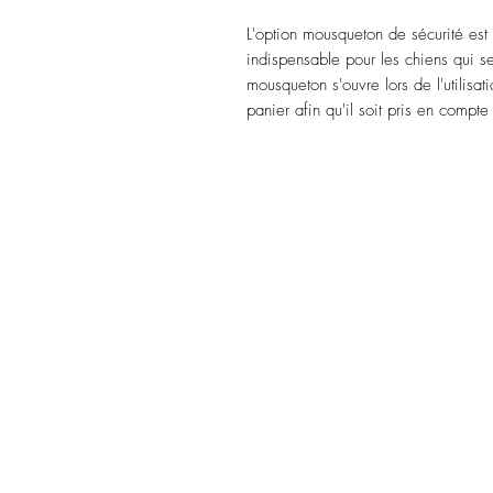
L'option mousqueton de sécurité es
indispensable pour les chiens qui s
mousqueton s'ouvre lors de l'utilisati
panier afin qu'il soit pris en compte