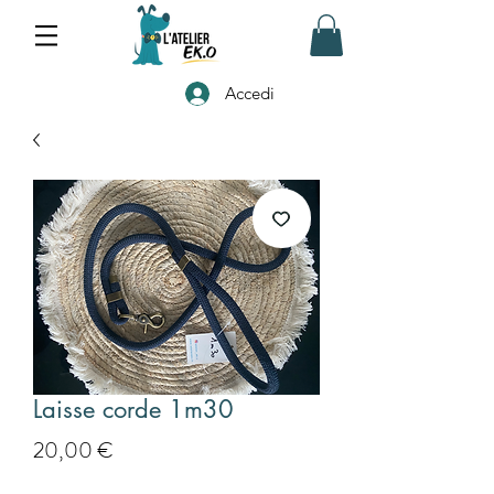
Accedi
Laisse corde 1m30
Prezzo
20,00 €