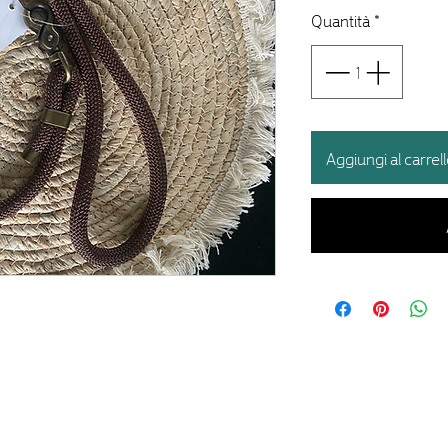
Quantità
*
Aggiungi al carrel