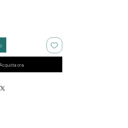
lo
Acquista ora