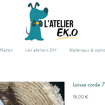
ffaires
Les ateliers DIY
Matériaux & opti
Laisse corde 
Prezzo
18,00 €