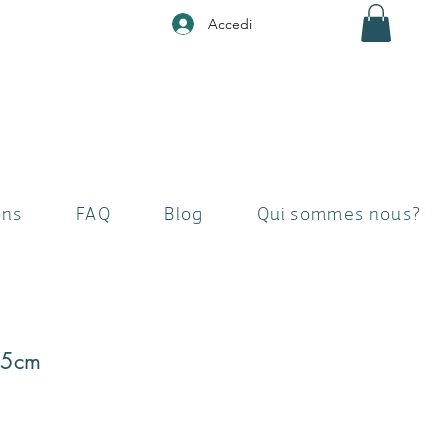
Accedi
ons
FAQ
Blog
Qui sommes nous?
75cm