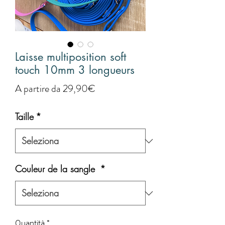
Laisse multiposition soft
touch 10mm 3 longueurs
Prezzo
A partire da
29,90€
scontato
Taille
*
Couleur de la sangle
*
Quantità
*