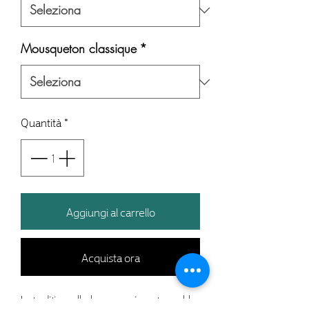
Mousqueton classique
*
Quantità
*
Aggiungi al carrello
Acquista ora
La traditionnelle longe, un incontournable