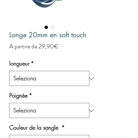
Longe 20mm en soft touch
Prezzo
A partire da
29,90€
scontato
longueur
*
Poignée
*
Couleur de la sangle
*