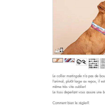
Le collier martingale n’a pas de bou
l’animal, plutôt large au repos, il es
même très vite oublier!
Le tissu deperlant vous assure une 
Comment bien le régler?