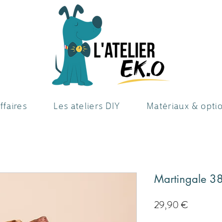
ffaires
Les ateliers DIY
Matériaux & opti
Martingale 3
Prezzo
29,90 €