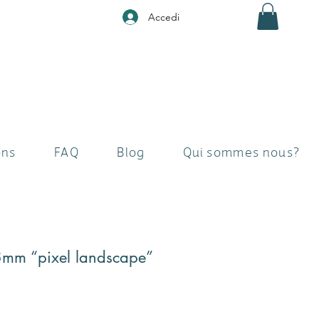
Accedi
ons
FAQ
Blog
Qui sommes nous?
8mm “pixel landscape”