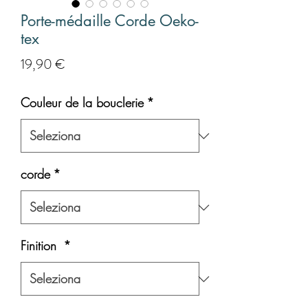
Porte-médaille Corde Oeko-
tex
Prezzo
19,90 €
Couleur de la bouclerie
*
corde
*
Finition
*