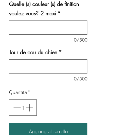
Quelle (s) couleur (s) de finition
voulez vous? 2 maxi
*
0/500
Tour de cou du chien
*
0/500
Quantità
*
Aggiungi al carrello