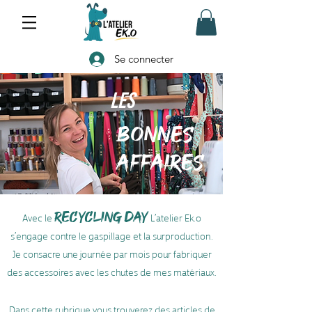
Se connecter
Les
BONNES
AFFAIRES
Avec le
RECYCLING DAY
L’atelier Ek.o
s’engage contre le gaspillage et la surproduction.
Je consacre une journée par mois pour fabriquer
des accessoires avec les chutes de mes matériaux.
Dans cette rubrique vous trouverez des articles de