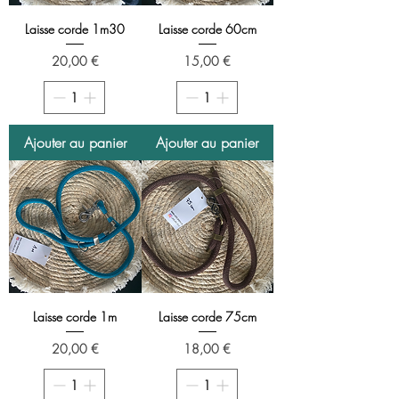
Laisse corde 1m30
Laisse corde 60cm
Prix
Prix
20,00 €
15,00 €
Ajouter au panier
Ajouter au panier
Laisse corde 1m
Laisse corde 75cm
Prix
Prix
20,00 €
18,00 €