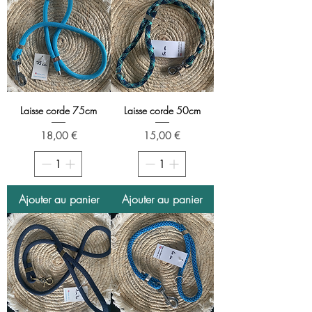
Laisse corde 75cm
Laisse corde 50cm
Prix
Prix
18,00 €
15,00 €
Ajouter au panier
Ajouter au panier