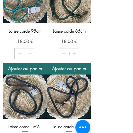
Laisse corde 95cm
Laisse corde 85cm
Prix
Prix
18,00 €
18,00 €
Ajouter au panier
Ajouter au panier
Laisse corde 1m25
Laisse corde 1m30